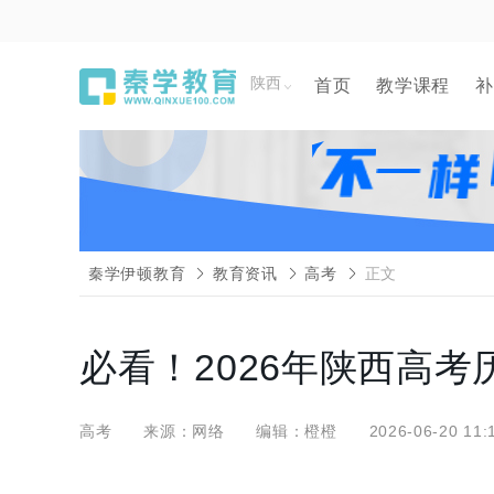
陕西
首页
教学课程
补
秦学伊顿教育
教育资讯
高考
正文
必看！2026年陕西高
高考
来源：网络
编辑：橙橙
2026-06-20 11: