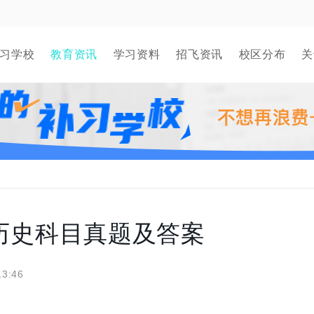
习学校
教育资讯
学习资料
招飞资讯
校区分布
关
考历史科目真题及答案
13:46