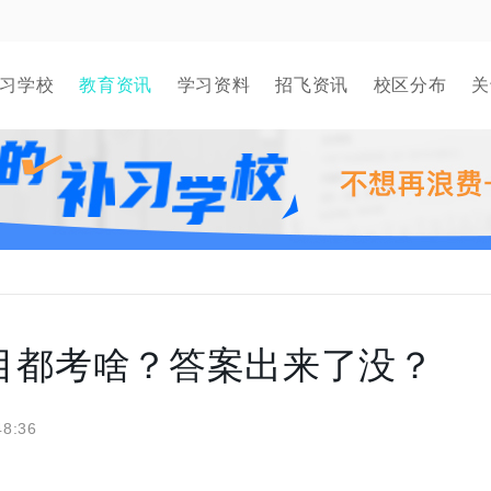
习学校
教育资讯
学习资料
招飞资讯
校区分布
关
科目都考啥？答案出来了没？
48:36