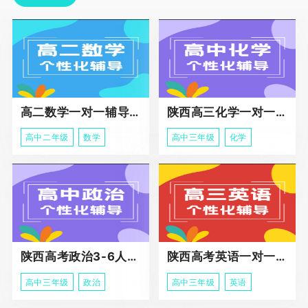
高二数学一对一辅导课程
陕西高三化学一对一个性化辅导课程
高中二年级
数学
高中三年级
化学
陕西高考政治3-6人班课程
陕西高考英语一对一冲刺课程
高中三年级
政治
高中三年级
英语