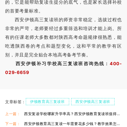
的，它是能帮助复读生提分的底气，也是家长选择补校
的首要考量标准。
西安伊顿高三复读班的师资非常稳定，选拔过程也
非常的严苛，老师要经过多重筛选和培训才能上岗。所
有的任课老师大多数都对陕西高考命题规律很熟悉，能
吃透陕西卷的考点和题型变化，这和平常的教学有区
别，并且是完全贴合本地高考备考节奏。
西安伊顿补习学校高三复读班咨询热线：
400-
029-6659
文章标签：
伊顿教育高三复读班
西安伊顿高三复读班
伊顿高三复读班优势
上一篇：
西安复读学校哪家升学率高？西安伊顿教育复读班值得选吗？
下一篇：
西安伊顿教育高三复读一年需要花多少钱？教学效果怎么样？