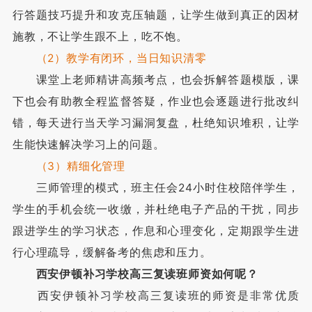
行答题技巧提升和攻克压轴题，让学生做到真正的因材
施教，不让学生跟不上，吃不饱。
（2）教学有闭环，当日知识清零
课堂上老师精讲高频考点，也会拆解答题模版，课
下也会有助教全程监督答疑，作业也会逐题进行批改纠
错，每天进行当天学习漏洞复盘，杜绝知识堆积，让学
生能快速解决学习上的问题。
（3）精细化管理
三师管理的模式，班主任会24小时住校陪伴学生，
学生的手机会统一收缴，并杜绝电子产品的干扰，同步
跟进学生的学习状态，作息和心理变化，定期跟学生进
行心理疏导，缓解备考的焦虑和压力。
西安伊顿补习学校高三复读班师资如何呢？
西安伊顿补习学校高三复读班的师资是非常优质