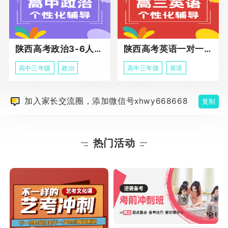
陕西高考政治3-6人班课程
陕西高考英语一对一冲刺课程
高中三年级
政治
高中三年级
英语
加入家长交流圈，添加微信号xhwy668668
复制
热门活动