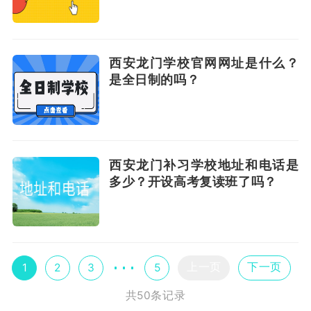
西安龙门学校官网网址是什么？
是全日制的吗？
西安龙门补习学校地址和电话是
多少？开设高考复读班了吗？
上一页
下一页
1
2
3
5
共50条记录