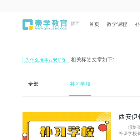
陕西
首页
教学课程
补
相关标签文章如下:
为什么推荐西安伊顿
全部
补习学校
西安伊
想给孩子
补课学校
址在哪里