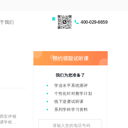
家长交流圈
于我们
400-029-6659
我们为您准备了
学业水平系统测评
个性化针对教学计划
线下逆袭试听课
系列学科学习资料
西安伊顿
课学校地
施齐全，