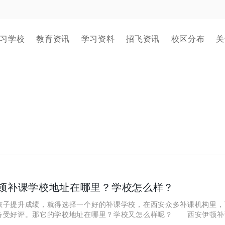
习学校
教育资讯
学习资料
招飞资讯
校区分布
关
顿补课学校地址在哪里？学校怎么样？
提升成绩，就得选择一个好的补课学校，在西安众多补课机构里，
备受好评。那它的学校地址在哪里？学校又怎么样呢？ 西安伊顿补
呢？ 西安伊顿补课学校的校区有很多，地址交通便利，周边生活设