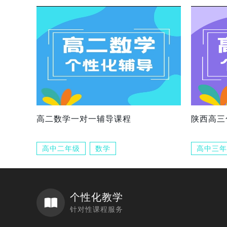
高二数学一对一辅导课程
陕西高三
高中二年级
数学
高中三年
个性化教学
针对性课程服务