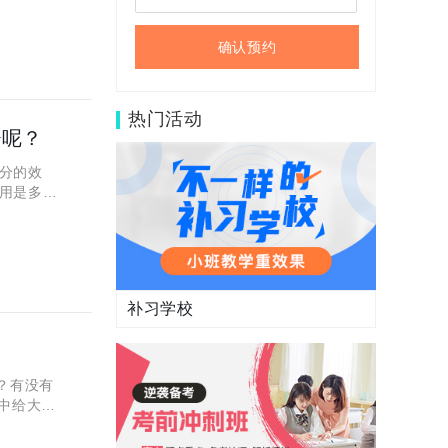
确认预约
热门活动
少呢？
分的效
用是多
大家有帮
补习学校
？有没有
中给大家