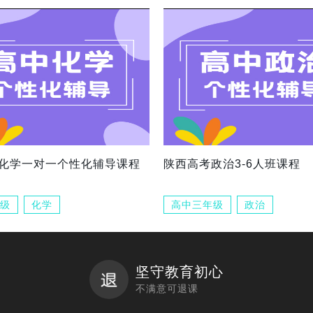
化学一对一个性化辅导课程
陕西高考政治3-6人班课程
级
化学
高中三年级
政治
坚守教育初心
不满意可退课