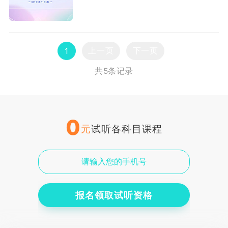
上一页
下一页
1
共5条记录
0
元
试听各科目课程
报名领取试听资格