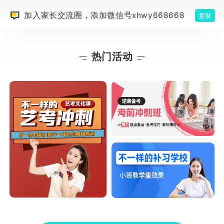
加入家长交流圈，添加微信号xhwy668668
复制
热门活动