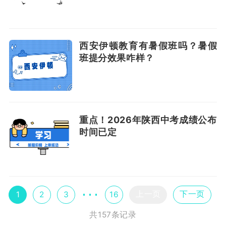
西安伊顿教育有暑假班吗？暑假
班提分效果咋样？
重点！2026年陕西中考成绩公布
时间已定
上一页
下一页
1
2
3
16
共157条记录