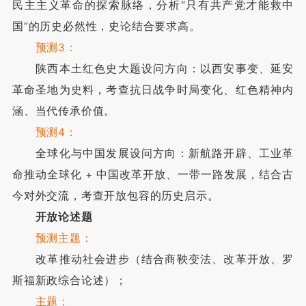
民主主义革命的探索脉络，分析“只有共产党才能救中
国”的历史必然性，史论结合要求高。
预测3：
陕西本土红色史大题设问方向：以西安事变、延安
革命圣地为史料，考查抗日战争时局变化、红色精神内
涵、当代传承价值。
预测4：
全球化与中国发展设问方向：新航路开辟、工业革
命推动全球化 + 中国改革开放、一带一路发展，结合古
今对外交流，考查开放包容的历史启示。
开放论述题
预测主题：
改革推动社会进步（结合商鞅变法、改革开放、罗
斯福新政综合论述）；
主题：