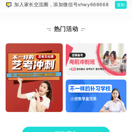
加入家长交流圈，添加微信号xhwy668668
复制
热门活动