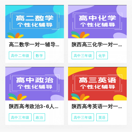
高二数学一对一辅导课程
陕西高三化学一对一个性化辅导课程
高中二年级
数学
高中三年级
化学
陕西高考政治3-6人班课程
陕西高考英语一对一冲刺课程
高中三年级
政治
高中三年级
英语