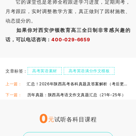
它的课堂也是老师全程跟进学习进度，定期周考，
月考跟踪，实时调整教学方案，真正做到了因材施教、
动态提分的。
如果你对西安伊顿教育高三全日制非常感兴趣的
话，可以电话咨询：
400-029-6659
文章标签：
高考英语素材
高考英语满分作文模板
西安伊顿高三全日制
上一篇：
汇总！2026年陕西高考各科真题及答案解析（考后更新）
下一篇：
历年真题：陕西高考语文作文真题汇总（21年-25年）
0
元
试听各科目课程