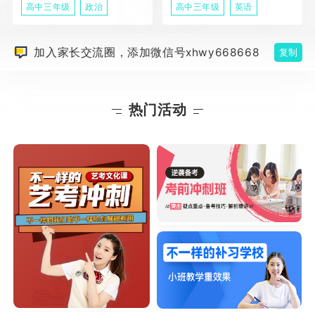
高中三年级
政治
高中三年级
英语
加入家长交流圈，添加微信号xhwy668668
复制
热门活动