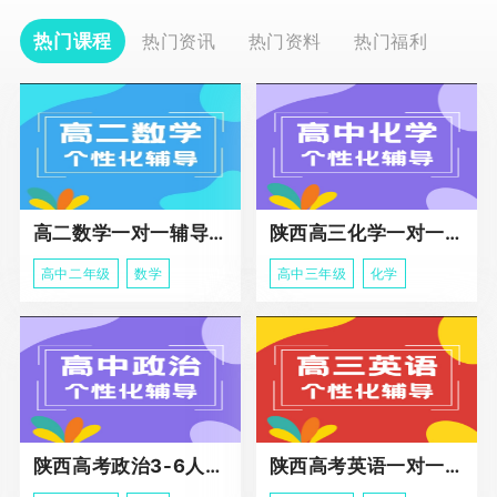
热门课程
热门资讯
热门资料
热门福利
高二数学一对一辅导课程
陕西高三化学一对一个性化辅导课程
高中二年级
数学
高中三年级
化学
陕西高考政治3-6人班课程
陕西高考英语一对一冲刺课程