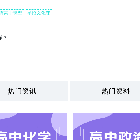
育高中班型
单招文化课
样？
热门资讯
热门资料