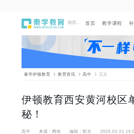
陕西
首页
教学课程
补
秦学伊顿教育
教育资讯
高中
正文
伊顿教育西安黄河校区
秘！
高中
来源：网络
编辑：郁夫
2025-02-21 15: