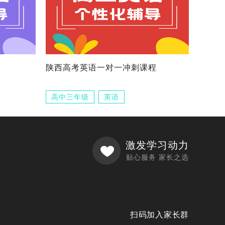
陕西高考英语一对一冲刺课程
高中三年级
英语
激发学习动力
贴心服务 家长之选
扫码加入家长群