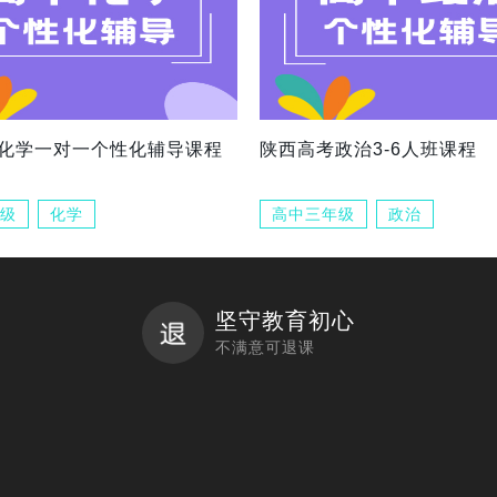
化学一对一个性化辅导课程
陕西高考政治3-6人班课程
级
化学
高中三年级
政治
坚守教育初心
不满意可退课