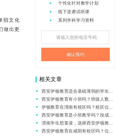
个性化针对教学计划
线下逆袭试听课
单招文化
系列学科学习资料
们做出更
确认预约
相关文章
西安伊顿教育适合基础薄弱的学生选
择吗？教学效果咋样？
西安伊顿教育有小班吗？班级人数是
多少？
伊顿教育在渭南有校区吗？校区位置
在哪里？
西安伊顿教育是小班教学吗？按成绩
分班吗？
渭南学生想复读，选择西安伊顿教育
可以吗？
西安伊顿教育在咸阳有校区吗？位置