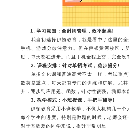
1. 学习氛围：全封闭管理，效率超高!
我当初选择伊顿教育，就是看中了这里的全封
手机、游戏分散注意力。但在伊顿黄河校区，
励，每天都在进步。而且手机全程上交，完全没
2. 课程安排：针对单招考试，稳步提分!
单招文化课和普通高考不太一样，考试重点更
数英是重点，每天都有专门的训练和讲解。尤其
升，逐步到应用题、函数，针对性很强。我原本数
3. 教学模式：小班授课，手把手辅导!
伊顿教育采用小班教学，不像大机构几十个人挤
每个学生的进度。特别是做题的时候，老师会逐
对于基础差的同学来说，提升非常明显。