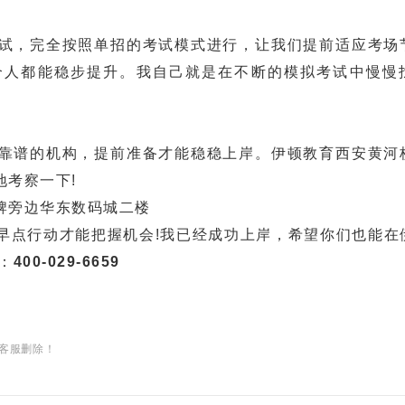
，完全按照单招的考试模式进行，让我们提前适应考场
个人都能稳步提升。我自己就是在不断的模拟考试中慢慢
谱的机构，提前准备才能稳稳上岸。伊顿教育西安黄河
考察一下!
牌旁边华东数码城二楼
点行动才能把握机会!我已经成功上岸，希望你们也能在
：
400-029-6659
客服删除！