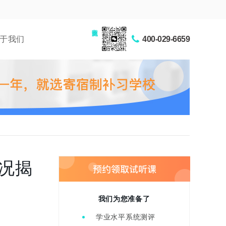
家长交流圈
于我们
400-029-6659
况揭
我们为您准备了
学业水平系统测评