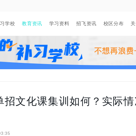
习学校
教育资讯
学习资料
招飞资讯
校区分布
关
单招文化课集训如何？实际情
03:35