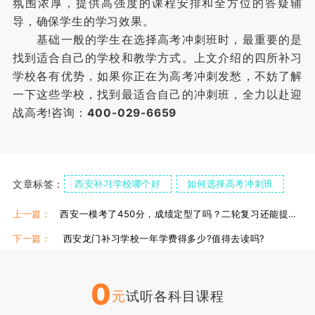
氛围浓厚，提供高强度的课程安排和全方位的答疑辅
导，确保学生的学习效果。
基础一般的学生在选择高考冲刺班时，最重要的是
找到适合自己的学校和教学方式。上文介绍的四所补习
学校各有优势，如果你正在为高考冲刺发愁，不妨了解
一下这些学校，找到最适合自己的冲刺班，全力以赴迎
战高考!咨询：
400-029-6659
文章标签：
西安补习学校哪个好
如何选择高考冲刺班
西安高考冲刺班排名
上一篇：
西安一模考了450分，成绩定型了吗？二轮复习还能提分吗？
下一篇：
西安龙门补习学校一年学费得多少?值得去读吗?
0
元
试听各科目课程