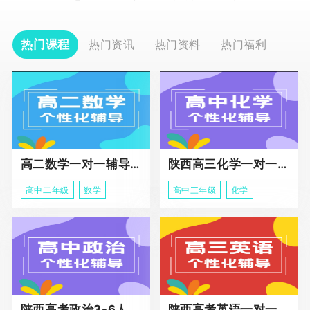
热门课程
热门资讯
热门资料
热门福利
高二数学一对一辅导课程
陕西高三化学一对一个性化辅导课程
高中二年级
数学
高中三年级
化学
陕西高考政治3-6人班课程
陕西高考英语一对一冲刺课程