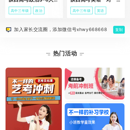
高中三年级
政治
高中三年级
英语
加入家长交流圈，添加微信号xhwy668668
复制
热门活动