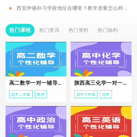
西安伊顿补习学校地址在哪里？教学质量怎么样呢？
热门课程
热门资讯
热门资料
热门福利
高二数学一对一辅导课程
陕西高三化学一对一个性化辅导课程
高中二年级
数学
高中三年级
化学