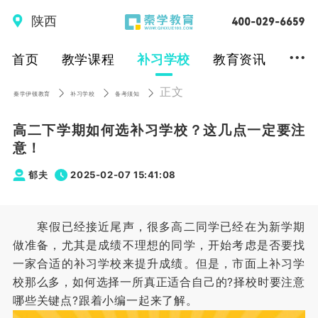
陕西
...
首页
教学课程
补习学校
教育资讯
正文
秦学伊顿教育
补习学校
备考须知
高二下学期如何选补习学校？这几点一定要注
意！
郁夫
2025-02-07 15:41:08
寒假已经接近尾声，很多高二同学已经在为新学期
做准备，尤其是成绩不理想的同学，开始考虑是否要找
一家合适的补习学校来提升成绩。但是，市面上补习学
校那么多，如何选择一所真正适合自己的?择校时要注意
哪些关键点?跟着小编一起来了解。