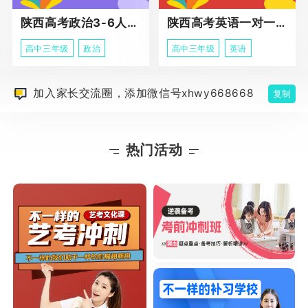
陕西高考政治3-6人班课程
陕西高考英语一对一冲刺课程
高中三年级
政治
高中三年级
英语
加入家长交流圈，添加微信号xhwy668668
复制
热门活动