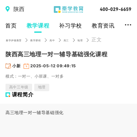
陕西
...
首页
教学课程
补习学校
教育资讯
正文
秦学伊顿教育
教学课程
高中
高三
地理
陕西高三地理一对一辅导基础强化课程
小新
2025-05-12 09:49:15
模式：一对一、小班课、一对多
高中三年级
地理
课程简介
高三地理一对一辅导基础强化