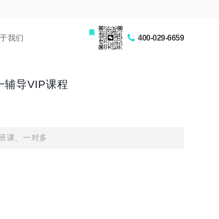
家长交流圈
于我们
400-029-6659
辅导VIP课程
班课、一对多