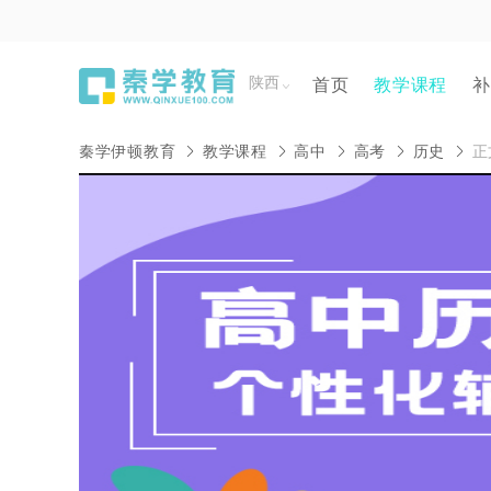
陕西
首页
教学课程
补
秦学伊顿教育
教学课程
高中
高考
历史
正