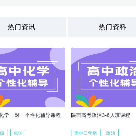
热门资讯
热门资料
化学一对一个性化辅导课程
陕西高考政治3-6人班课程
级
化学
高中三年级
政治