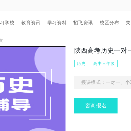
习学校
教育资讯
学习资料
招飞资讯
校区分布
关
文
陕西高考历史一对一
历史
高中三年级
授课模式：一对一、小
咨询报名