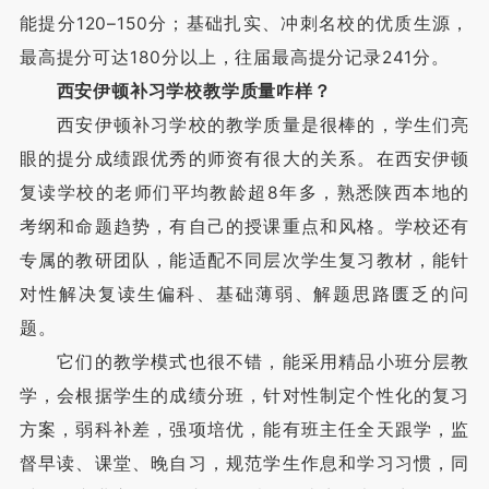
能提分120–150分；基础扎实、冲刺名校的优质生源，
最高提分可达180分以上，往届最高提分记录241分。
西安伊顿补习学校教学质量咋样？
西安伊顿补习学校的教学质量是很棒的，学生们亮
眼的提分成绩跟优秀的师资有很大的关系。在西安伊顿
复读学校的老师们平均教龄超8年多，熟悉陕西本地的
考纲和命题趋势，有自己的授课重点和风格。学校还有
专属的教研团队，能适配不同层次学生复习教材，能针
对性解决复读生偏科、基础薄弱、解题思路匮乏的问
题。
它们的教学模式也很不错，能采用精品小班分层教
学，会根据学生的成绩分班，针对性制定个性化的复习
方案，弱科补差，强项培优，能有班主任全天跟学，监
督早读、课堂、晚自习，规范学生作息和学习习惯，同