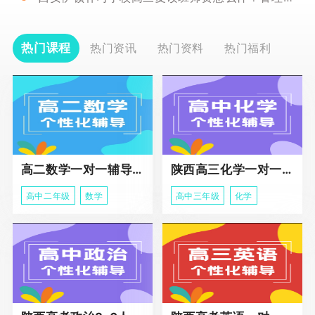
热门课程
热门资讯
热门资料
热门福利
高二数学一对一辅导课程
陕西高三化学一对一个性化辅导课程
高中二年级
数学
高中三年级
化学