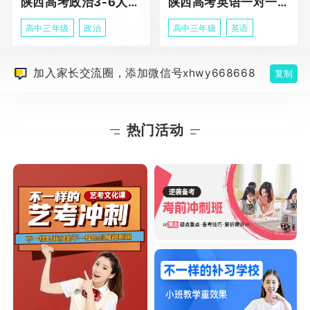
陕西高考政治3-6人班课程
陕西高考英语一对一冲刺课程
高中三年级
政治
高中三年级
英语
加入家长交流圈，添加微信号xhwy668668
复制
热门活动