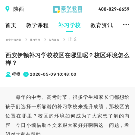
陕西
...
首页
教学课程
补习学校
教育资讯
正文
秦学伊顿教育
补习学校
备考须知
西安伊顿补习学校校区在哪里呢？校区环境怎么
样？
橙橙
2026-05-09 10:48:00
每年的中考、高考时节，很多学生和家长们都想给
孩子们选择一所靠谱的补习学校来提升成绩，那校区的
位置在哪里？校区的环境如何成为了大家想了解的内
容，今日小编借助本文来跟大家好好唠唠这一问题，希
望对大家有帮助。