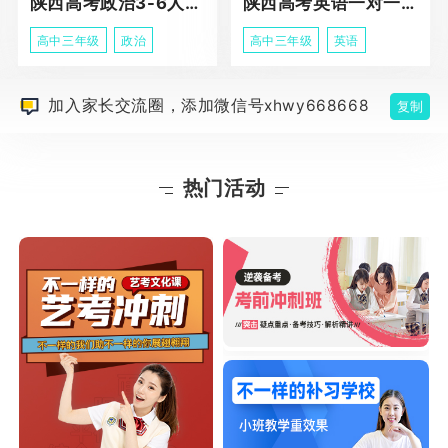
陕西高考政治3-6人班课程
陕西高考英语一对一冲刺课程
高中三年级
政治
高中三年级
英语
加入家长交流圈，添加微信号xhwy668668
复制
热门活动