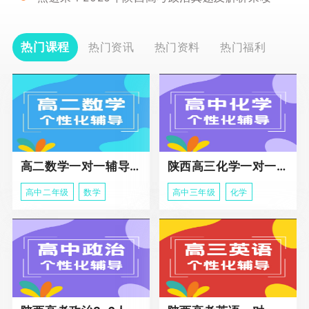
热门课程
热门资讯
热门资料
热门福利
高二数学一对一辅导课程
陕西高三化学一对一个性化辅导课程
高中二年级
数学
高中三年级
化学