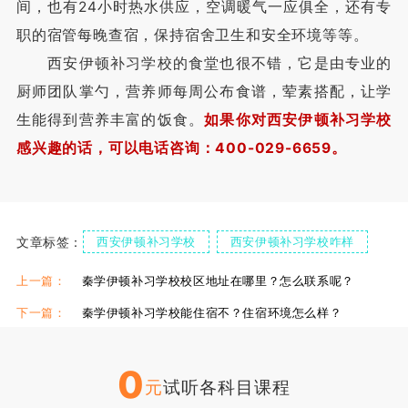
间，也有24小时热水供应，空调暖气一应俱全，还有专
职的宿管每晚查宿，保持宿舍卫生和安全环境等等。
西安伊顿补习学校的食堂也很不错，它是由专业的
厨师团队掌勺，营养师每周公布食谱，荤素搭配，让学
生能得到营养丰富的饭食。
如果你对西安伊顿补习学校
感兴趣的话，可以电话咨询：400-029-6659。
文章标签：
西安伊顿补习学校
西安伊顿补习学校咋样
西安伊顿补习学校校区
上一篇：
秦学伊顿补习学校校区地址在哪里？怎么联系呢？
下一篇：
秦学伊顿补习学校能住宿不？住宿环境怎么样？
0
元
试听各科目课程