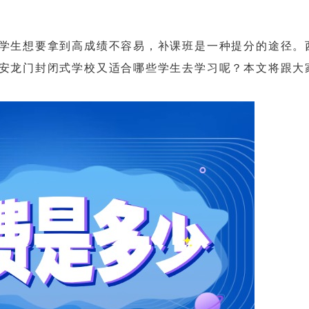
生想要拿到高成绩不容易，补课班是一种提分的途径。
安龙门封闭式学校又适合哪些学生去学习呢？本文将跟大