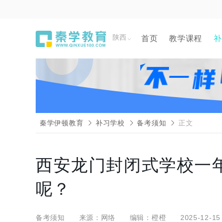
陕西
首页
教学课程
补
秦学伊顿教育
补习学校
备考须知
正文
西安龙门封闭式学校一
呢？
备考须知
来源：网络
编辑：橙橙
2025-12-15