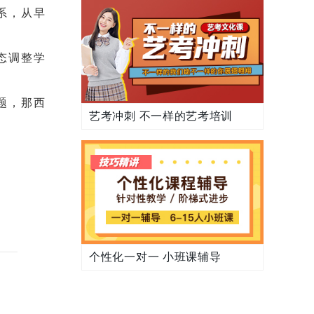
系，从早
态调整学
题，那西
艺考冲刺 不一样的艺考培训
个性化一对一 小班课辅导