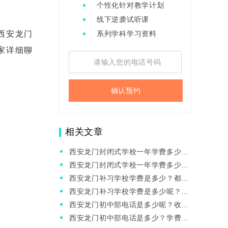
个性化针对教学计划
线下逆袭试听课
西安龙门
系列学科学习资料
家详细聊
确认预约
相关文章
西安龙门封闭式学校一年学费多少？
教学质量怎么样呢？
西安龙门封闭式学校一年学费多少？
都有啥班型？
西安龙门补习学校学费是多少？都有
啥班型？
西安龙门补习学校学费是多少呢？教
学质量高不高？
西安龙门初中部电话是多少呢？收费
标准是怎样的？
西安龙门初中部电话是多少？学费贵