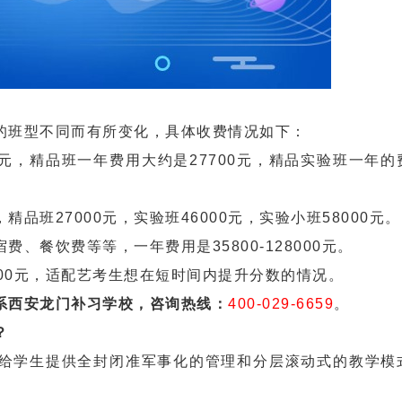
班型不同而有所变化，具体收费情况如下：
0元，精品班一年费用大约是27700元，精品实验班一年
精品班27000元，实验班46000元，实验小班58000元。
、餐饮费等等，一年费用是35800-128000元。
89000元，适配艺考生想在短时间内提升分数的情况。
系西安龙门补习学校，咨询热线：
400-029-6659
。
？
学生提供全封闭准军事化的管理和分层滚动式的教学模