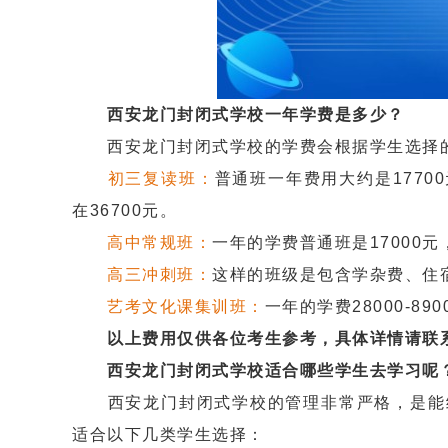
西安龙门封闭式学校一年学费是多少？
西安龙门封闭式学校的学费会根据学生选择的
初三复读班：
普通班一年费用大约是1770
在36700元。
高中常规班：
一年的学费普通班是17000元，
高三冲刺班：
这样的班级是包含学杂费、住宿费
艺考文化课集训班：
一年的学费28000-
以上费用仅供各位考生参考，具体详情请联
西安龙门封闭式学校适合哪些学生去学习呢
西安龙门封闭式学校的管理非常严格，是能给
适合以下几类学生选择：