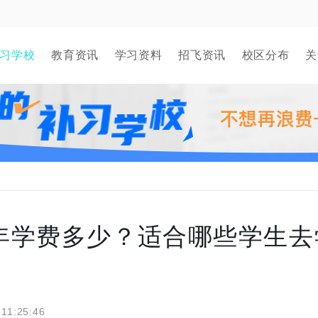
习学校
教育资讯
学习资料
招飞资讯
校区分布
关
年学费多少？适合哪些学生去
 11:25:46