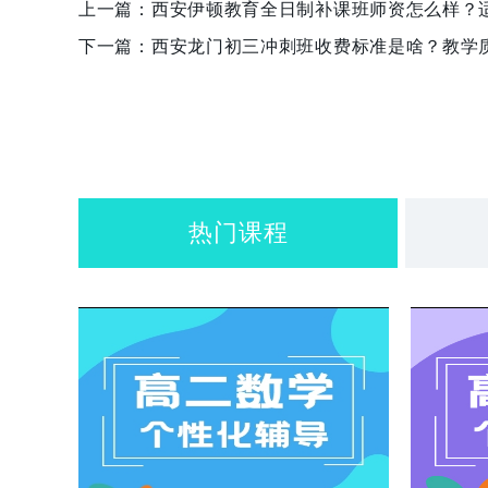
上一篇：
西安伊顿教育全日制补课班师资怎么样？
下一篇：
西安龙门初三冲刺班收费标准是啥？教学
热门课程