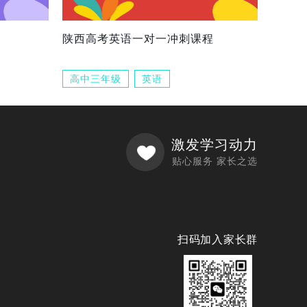
陕西高考英语一对一冲刺课程
高中三年级
英语
激发学习动力
贴心服务 家长之选
扫码加入家长群