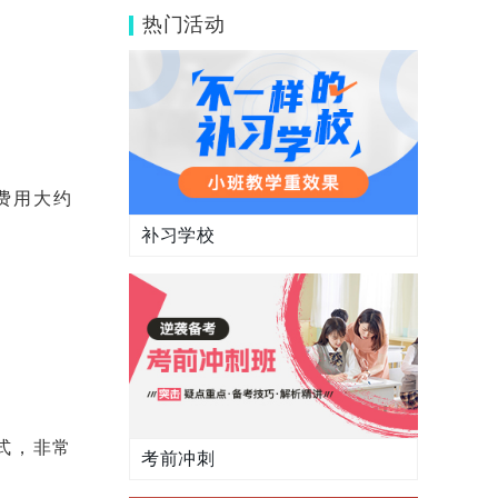
嘛？
热门活动
的费用大约
补习学校
式，非常
考前冲刺