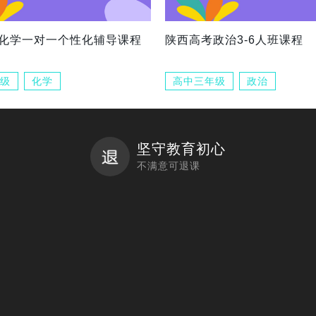
化学一对一个性化辅导课程
陕西高考政治3-6人班课程
级
化学
高中三年级
政治
坚守教育初心
不满意可退课