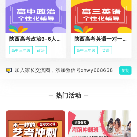
陕西高考政治3-6人班课程
陕西高考英语一对一冲刺课程
高中三年级
政治
高中三年级
英语
加入家长交流圈，添加微信号xhwy668668
复制
热门活动