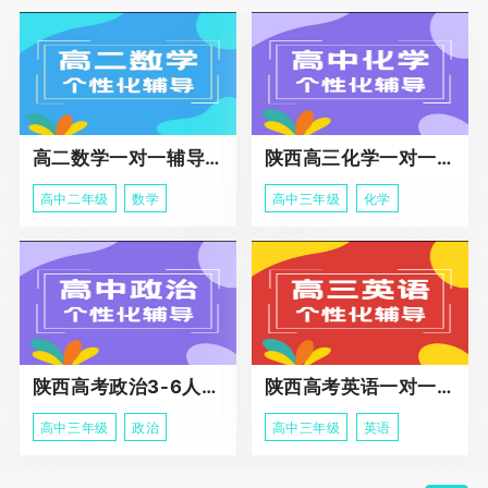
高二数学一对一辅导课程
陕西高三化学一对一个性化辅导课程
高中二年级
数学
高中三年级
化学
陕西高考政治3-6人班课程
陕西高考英语一对一冲刺课程
高中三年级
政治
高中三年级
英语