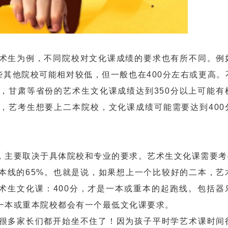
生为例，不同院校对文化课成绩的要求也有所不同。例
些其他院校可能相对较低，但一般也在400分左右或更高。
，甘肃等省份的艺术生文化课成绩达到350分以上可能有
，艺考生想要上二本院校，文化课成绩可能需要达到400
要取决于具体院校和专业的要求。艺术生文化课需要考4
本线的65%。也就是说，如果想上一个比较好的二本，艺
艺术生文化课：400分，才是一本或重本的起跑线。包括器
一本或重本院校都会有一个最低文化课要求。
多家长们都开始坐不住了！因为孩子平时学艺术课时间