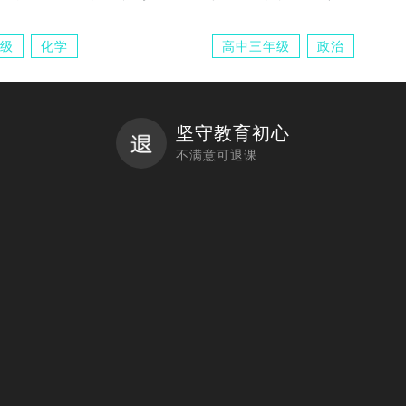
级
化学
高中三年级
政治
坚守教育初心
不满意可退课