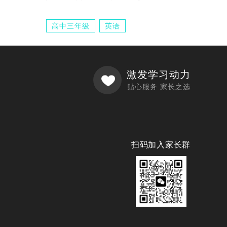
高中三年级
英语
激发学习动力
贴心服务 家长之选
扫码加入家长群