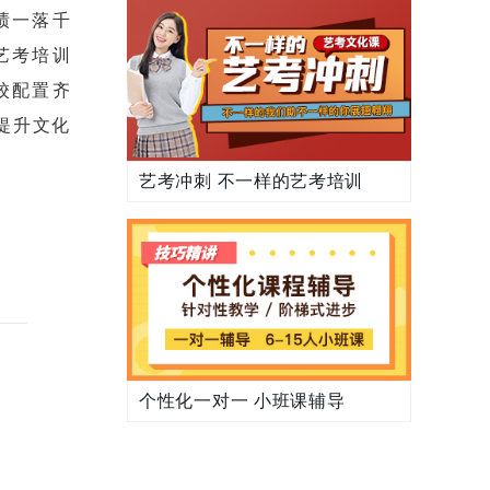
绩一落千
艺考培训
校配置齐
提升文化
艺考冲刺 不一样的艺考培训
个性化一对一 小班课辅导