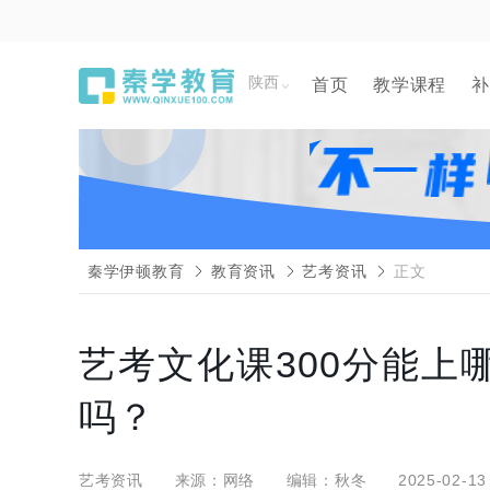
陕西
首页
教学课程
补
秦学伊顿教育
教育资讯
艺考资讯
正文
艺考文化课300分能
吗？
艺考资讯
来源：网络
编辑：秋冬
2025-02-13