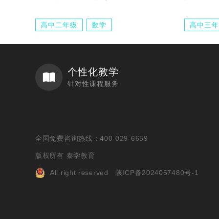
高中二年级
数学
高中三年
个性化教学
针对性课程服务
全国免费咨询热线：400-029-6659
版权所有 秦学教育
All right reserved
陕ICP备2024057480号-1