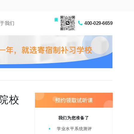
家长交流圈
于我们
400-029-6659
院校
我们为您准备了
学业水平系统测评