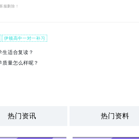
客服删除！
伊顿高中一对一补习
学生适合复读？
学质量怎么样呢？
热门资讯
热门资料