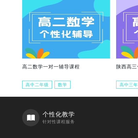
高二数学一对一辅导课程
陕西高三
高中二年级
数学
高中三年
个性化教学
针对性课程服务