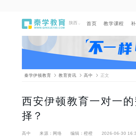
陕西
首页
教学课程
补
秦学伊顿教育
教育资讯
高中
正文
西安伊顿教育一对一的
择？
高中
来源：网络
编辑：橙橙
2026-06-30 16: