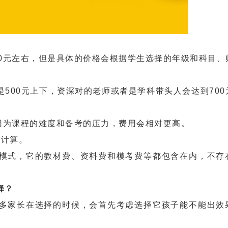
元左右，但是具体的价格会根据学生选择的年级和科目、
师是500元上下，资深对的老师或者是学科带头人会达到70
因为课程的难度和备考的压力，费用会相对更高。
计计算。
式，它的教材费、资料费和模考费等都包含在内，不存
择？
家长在选择的时候，会首先考虑选择它孩子能不能出效