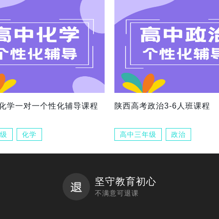
化学一对一个性化辅导课程
陕西高考政治3-6人班课程
级
化学
高中三年级
政治
坚守教育初心
不满意可退课