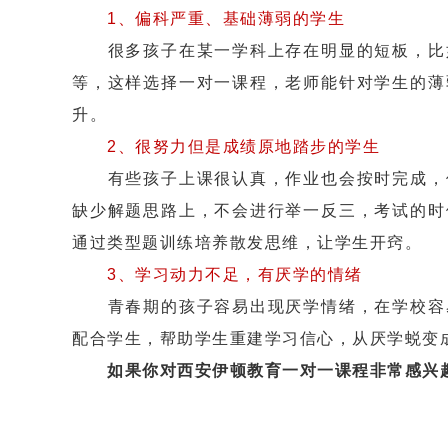
1、偏科严重、基础薄弱的学生
很多孩子在某一学科上存在明显的短板，比如
等，这样选择一对一课程，老师能针对学生的薄
升。
2、很努力但是成绩原地踏步的学生
有些孩子上课很认真，作业也会按时完成，但
缺少解题思路上，不会进行举一反三，考试的时
通过类型题训练培养散发思维，让学生开窍。
3、学习动力不足，有厌学的情绪
青春期的孩子容易出现厌学情绪，在学校容易
配合学生，帮助学生重建学习信心，从厌学蜕变
如果你对西安伊顿教育一对一课程非常感兴