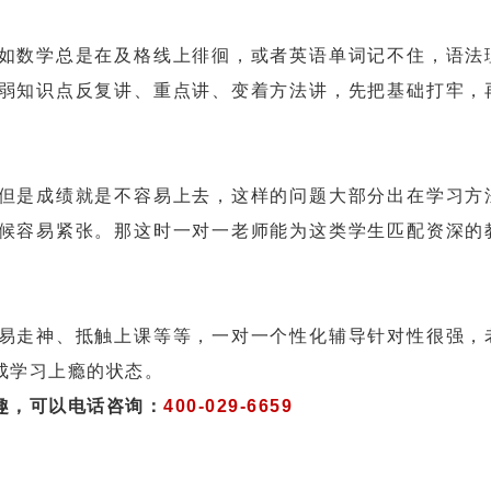
数学总是在及格线上徘徊，或者英语单词记不住，语法
弱知识点反复讲、重点讲、变着方法讲，先把基础打牢，
是成绩就是不容易上去，这样的问题大部分出在学习方
候容易紧张。那这时一对一老师能为这类学生匹配资深的
走神、抵触上课等等，一对一个性化辅导针对性很强，
成学习上瘾的状态。
趣，可以电话咨询：
400-029-6659