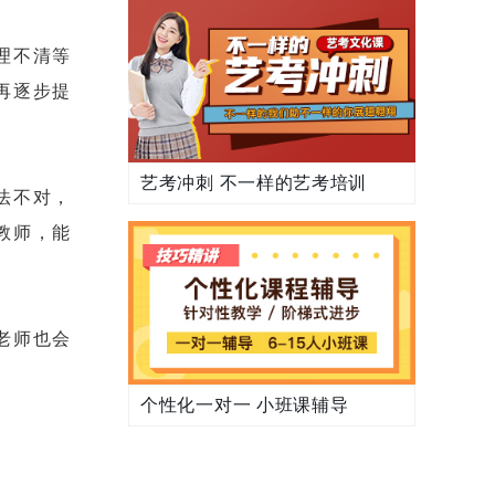
理不清等
再逐步提
艺考冲刺 不一样的艺考培训
法不对，
教师，能
老师也会
个性化一对一 小班课辅导