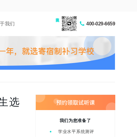
家长交流圈
于我们
400-029-6659
生选
我们为您准备了
学业水平系统测评