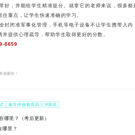
好，并能给学生精准提分。就拿它的老师来说，很多都
抓住重点，让学生快速准确的学习。
封闭准军事化管理，手机等电子设备不让学生携带入内
情并提供心理疏导，帮助学生取得更好的分数。
9-6659
客服删除！
式
秦学伊顿教育高三冲刺班
案在哪里？（考后更新）
在哪里？