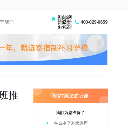
家长交流圈
于我们
400-029-6659
班推
我们为您准备了
学业水平系统测评