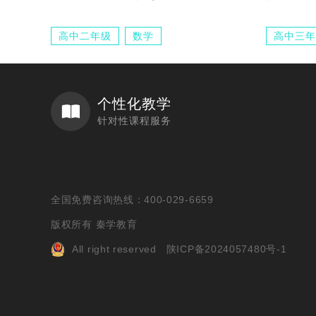
高中二年级
数学
高中三年
个性化教学
针对性课程服务
全国免费咨询热线：400-029-6659
版权所有 秦学教育
All right reserved
陕ICP备2024057480号-1