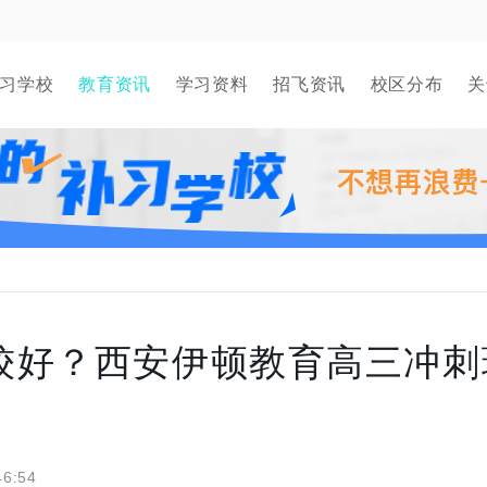
习学校
教育资讯
学习资料
招飞资讯
校区分布
关
较好？西安伊顿教育高三冲刺
46:54