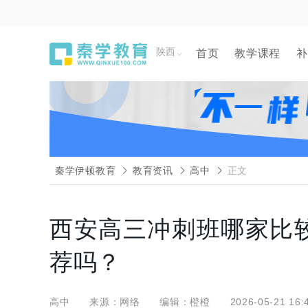
陕西
首页
教学课程
补
秦学伊顿教育
教育资讯
高中
正文
西安高三冲刺班哪家比
荐吗？
高中
来源：网络
编辑：橙橙
2026-05-21 16: