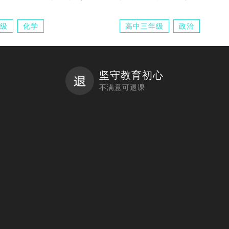
级
化学
高中三年级
政治
坚守教育初心
不满意可退课