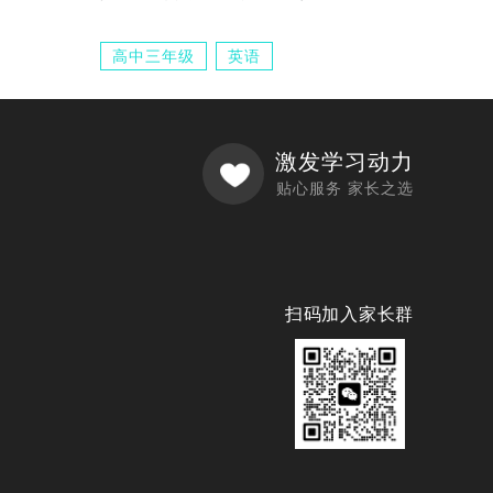
高中三年级
英语
激发学习动力
贴心服务 家长之选
扫码加入家长群