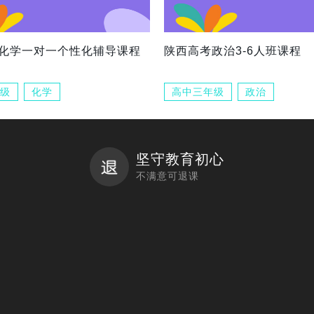
化学一对一个性化辅导课程
陕西高考政治3-6人班课程
级
化学
高中三年级
政治
坚守教育初心
不满意可退课