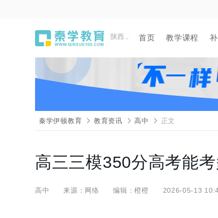
陕西
首页
教学课程
补
秦学伊顿教育
教育资讯
高中
正文
高三三模350分高考能
高中
来源：网络
编辑：橙橙
2026-05-13 10: