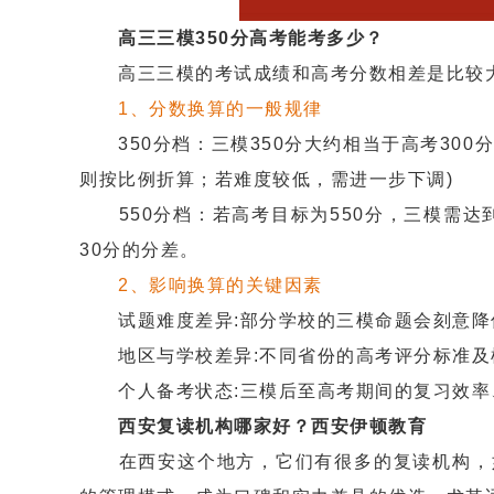
高三三模350分高考能考多少？
高三三模的考试成绩和高考分数相差是比较大
1、分数换算的一般规律
350分档：三模350分大约相当于高考300
则按比例折算；若难度较低，需进一步下调)
550分档：若高考目标为550分，三模需达到5
30分的分差。
2、影响换算的关键因素
试题难度差异:部分学校的三模命题会刻意降
地区与学校差异:不同省份的高考评分标准及
个人备考状态:三模后至高考期间的复习效率
西安复读机构哪家好？西安伊顿教育
在西安这个地方，它们有很多的复读机构，如