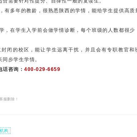
适合需要针对性提分、自律性一般的复读生。
有多年的教龄，很熟悉陕西的学情，能给学生提供高质
，在学生入学前会做学情诊断，每个班级的人数都很少
封闭的校区，能让学生远离干扰，并且会有专职教官和
长同步学生学情。
电话咨询：
400-029-6659
客服删除！
机构