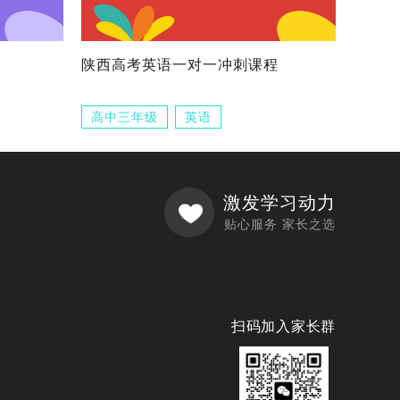
陕西高考英语一对一冲刺课程
高中三年级
英语
激发学习动力
贴心服务 家长之选
扫码加入家长群