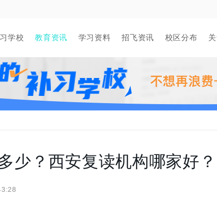
习学校
教育资讯
学习资料
招飞资讯
校区分布
关
考多少？西安复读机构哪家好？
43:28