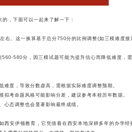
的，下面可以一起来了解一下：
分左右。这一换算基于总分750分的比例调整(如三模难度接
60-580分，因三模试题可能为提升信心而降低难度，需
低难度，导致分数虚高，需根据实际难度调整预期。
模拟考命题风格可能影响分差，建议参考本校历年数据。
、心态调整也会显著影响最终成绩。
西安伊顿教育，它凭借着在西安本地深耕多年的办学经