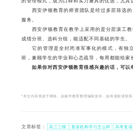
的管理模式，成为口碑和实力兼具的优选，尤其
西安伊顿教育的师资团队是经过多层筛选的，
服务。
西安伊顿教育在教学上采用的是分层滚工教学
成绩分班、选科分组，能适配不同基础的学生。
它的管理是全封闭准军事化的模式，有独立
班，兼顾学生的学业和心态疏导，每周都能给家
如果你对西安伊顿教育很感兴趣的话，可以
*本文内容来源于网络，由秦学教育整理编辑发布，如有侵权请联系
文章标签：
高三三模
复读机构学习怎么样
高考复读