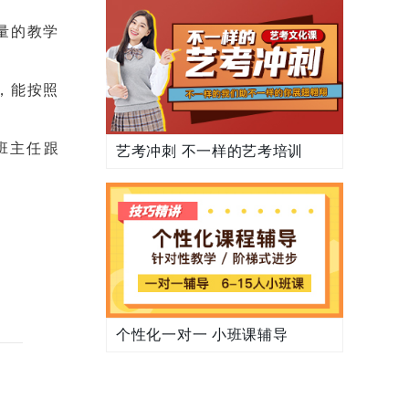
量的教学
，能按照
班主任跟
艺考冲刺 不一样的艺考培训
个性化一对一 小班课辅导