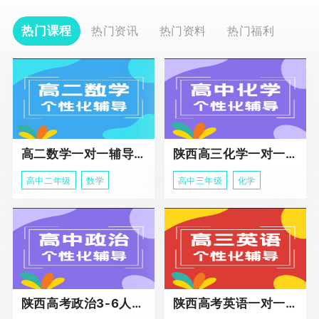
热门课程
热门资讯
热门资料
热门福利
高二数学一对一辅导课程
陕西高三化学一对一个性化辅导课程
高中二年级
数学
高中三年级
化学
陕西高考政治3-6人班课程
陕西高考英语一对一冲刺课程