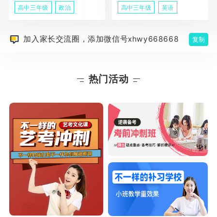
高中三年级
政治
高中三年级
英语
加入家长交流圈，添加微信号xhwy668668
复制
热门活动