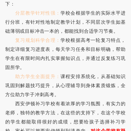
下：
分层教学针对性强：
学校会根据学生的实际水平进
行分班，有针对性地制定教学计划，不同层次学生如基
础薄弱或目标冲击一本的，都能找到合适学习节奏。
复习规划科学合理：
学校根据高考一轮复习特点，
制定详细复习进度表，每天学习任务和目标明确，帮助
学生在有限时间内扎实掌握知识点，并通过反复练习巩
固所学。
助力学生全面提升：
课程安排系统化，从基础知识
巩固到解题技巧提升，从心理辅导到身体素质锻炼，全
方位助力学子冲刺高考。
西安伊顿补习学校有着浓厚的学习氛围，有实力的
老师，独特的教学方法，在这些的支持下，在这个学校
的学生都能取得很好的成绩，想要给孩子选择补习学
校，家长可以把西安伊顿列到清单内。
对这个学校有疑