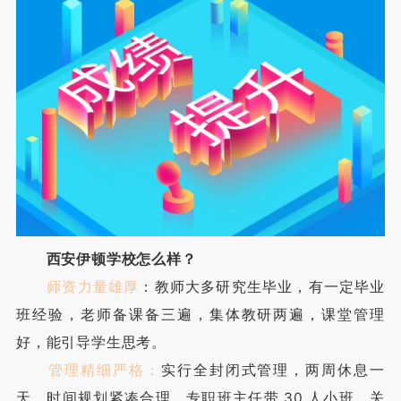
西安伊顿学校怎么样？
师资力量雄厚
：教师大多研究生毕业，有一定毕业
班经验，老师备课备三遍，集体教研两遍，课堂管理
好，能引导学生思考。
管理精细严格：
实行全封闭式管理，两周休息一
天，时间规划紧凑合理。专职班主任带 30 人小班，关