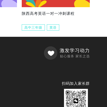
陕西高考英语一对一冲刺课程
高中三年级
英语
激发学习动力
贴心服务 家长之选
扫码加入家长群