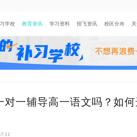
习学校
教育资讯
学习资料
招飞资讯
校区分布
关
一对一辅导高一语文吗？如何
57:11