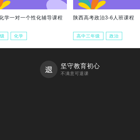
化学一对一个性化辅导课程
陕西高考政治3-6人班课程
级
化学
高中三年级
政治
坚守教育初心
不满意可退课