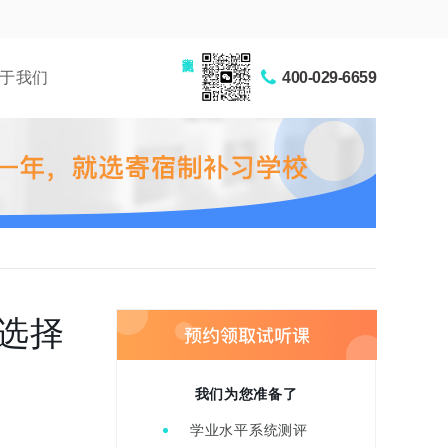
家长交流圈
于我们
400-029-6659
选择
我们为您准备了
学业水平系统测评