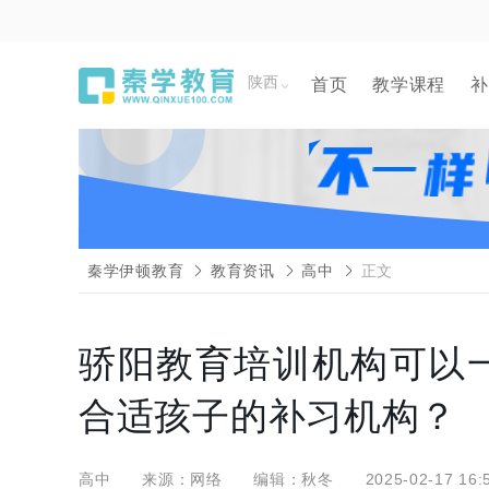
陕西
首页
教学课程
补
秦学伊顿教育
教育资讯
高中
正文
骄阳教育培训机构可以
合适孩子的补习机构？
高中
来源：网络
编辑：秋冬
2025-02-17 16: