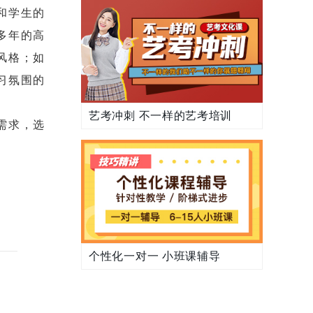
和学生的
多年的高
风格；如
习氛围的
艺考冲刺 不一样的艺考培训
需求，选
。
个性化一对一 小班课辅导