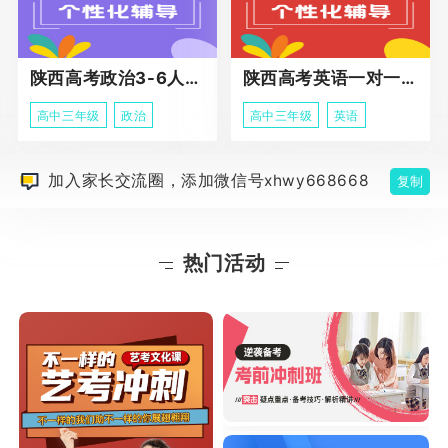
陕西高考政治3-6人班课程
陕西高考英语一对一冲刺课程
高中三年级
政治
高中三年级
英语
加入家长交流圈，添加微信号xhwy668668
复制
热门活动