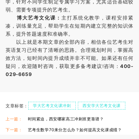
学，针对不同学生制定专属学习方案，尤其适合基础较
弱、需要专项提升的艺考生。
博大艺考文化课：
主打系统化教学，课程安排紧
凑，训练量充足，帮助学生在短期内建立完整的知识体
系，提升答题速度和准确率。
以上就是本期文章的全部内容，相信各位艺考生对
英语复习已经有了清晰的思路。合理规划时间，掌握高
效方法，短时间内提升成绩并非不可能。如果还有任何
疑问，欢迎随时咨询，获取更多备考建议!咨询：
400-
029-6659
文章标签：
学大艺考文化课冲刺
西安学大艺考文化课
艺考生学习攻略
上一篇：
时间紧迫，西安哪家高三冲刺班更靠谱？
下一篇：
艺考生数学70来分怎么办？如何提高文化课成绩？