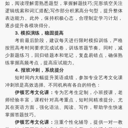
如，阅读理解需熟悉题型，掌握解题技巧;完形填空关注
逻辑线索和词汇搭配;写作部分积累高分句型，提升整体
表达能力。此外，保持积极心态，合理制定学习计划，
逐步提升各模块得分。
3. 模拟演练，稳固提高
考前最后阶段，建议每天进行限时模拟训练，严格
按照高考时间要求完成试卷，训练答题节奏。同时，减
少新题练习，回归错题本和笔记，复盘易错点，确保熟
练掌握高频考点，提高应试能力。
4. 报班冲刺，系统提分
短时间内大幅提升英语成绩，参加专业艺考文化课
冲刺班是高效选择。不同机构有各自的特色：
伊顿艺考文化课：
专为艺考生定制，小班授课，老
师经验丰富，课程针对高考重点，短时间精准提分。尤
其在英语方面，强化语法、阅读、写作，帮助学生快速
掌握答题技巧。
伊顿艺考文化课：
注重个性化辅导，提供一对一教