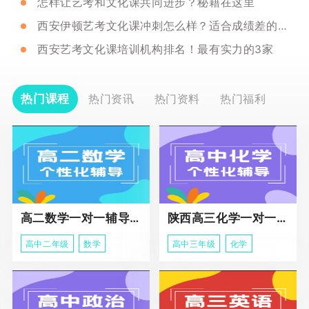
怎样让艺考和文化课共同进步？秘籍在这里
西安伊顿艺考文化课冲刺怎么样？适合成绩差的学生吗？
西安艺考文化课培训机构排名！最有实力的3家
热门课程
热门资讯
热门资料
热门福利
高二数学一对一辅导课程
陕西高三化学一对一个性化辅导课程
高中二年级
数学
高中三年级
化学