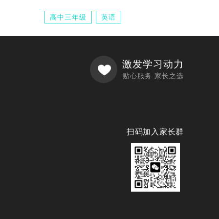
高中三年级
英语
激发学习动力
贴心服务 家长之选
扫码加入家长群