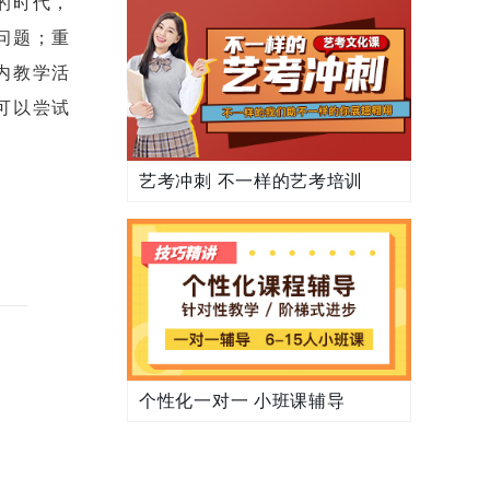
的时代，
问题；重
内教学活
可以尝试
艺考冲刺 不一样的艺考培训
个性化一对一 小班课辅导