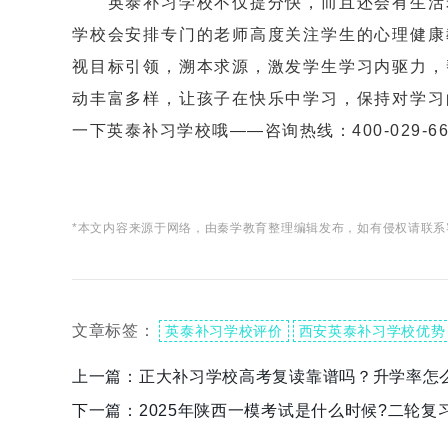
英泰补习学校不仅提分快，而且还会有生活老
学校会安排专门的老师高度关注学生的心理健康
视目标引领，溯本求源，激发学生学习内驱力，
动丰富多样，让孩子在快乐中学习，保持对学习
一下英泰补习学校哦——咨询热线：400-029-66
*本文内容来源于网络，由秦学教育整理编辑发布，如有侵权请联系
文章标签：
英泰补习学校评价
西安英泰补习学校优势
上一篇：
正大补习学校高考复读靠谱吗？升学率怎
下一篇：
2025年陕西一模考试是什么时候?二轮