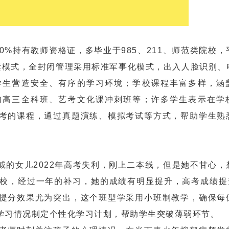
%持有教师资格证，多毕业于985、211、师范类院校，
读模式，全封闭管理采用标准军事化模式，出入人脸识别、
学生营造安全、有序的学习环境；学校课程丰富多样，涵
如高三全科班、艺考文化课冲刺班等；许多学生表示在学
考的课程，通过真题演练、模拟考试等方式，帮助学生熟
女儿2022年高考失利，刚上二本线，但是她不甘心，
校，经过一年的补习，她的成绩有明显提升，高考成绩提升
提分效果尤为突出，这个班型学采用小班制教学，确保每
学习情况制定个性化学习计划，帮助学生突破薄弱环节。