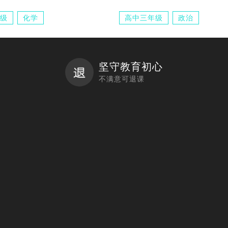
级
化学
高中三年级
政治
坚守教育初心
不满意可退课