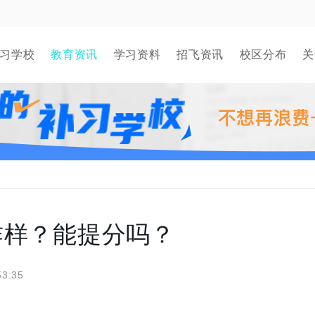
习学校
教育资讯
学习资料
招飞资讯
校区分布
关
咋样？能提分吗？
53:35