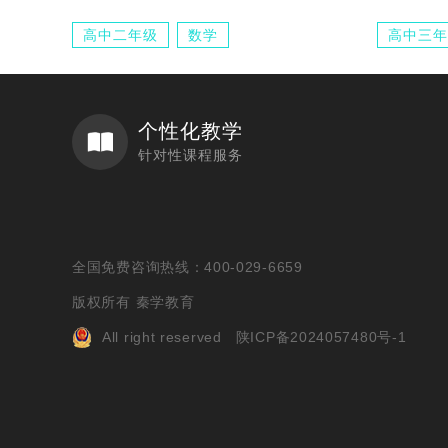
高中二年级
数学
高中三年
个性化教学
针对性课程服务
全国免费咨询热线：400-029-6659
版权所有 秦学教育
All right reserved
陕ICP备2024057480号-1