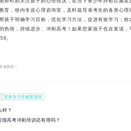
师时刻关注孩子的心理情况，在当下青少年抑郁症频发
教育，校内专设心理咨询室，及时疏导准考生的各类心理
帮孩子明确学习目标，优化学习方法，促进有效学习；校
的热情，持续进步、冲刺高考！如果您家孩子也在复读，
59。
客服删除！
英泰补习学校复读班
么样？
复习报高考冲刺培训还有用吗？