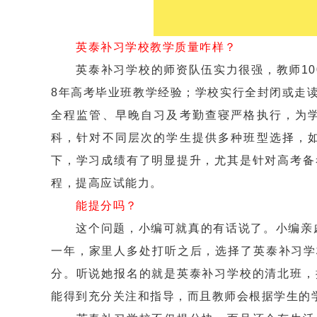
英泰补习学校教学质量咋样？
英泰补习学校的师资队伍实力很强，教师100
8年高考毕业班教学经验；学校实行全封闭或走
全程监管、早晚自习及考勤查寝严格执行，为
科，针对不同层次的学生提供多种班型选择，
下，学习成绩有了明显提升，尤其是针对高考备
程，提高应试能力。
能提分吗？
这个问题，小编可就真的有话说了。小编亲戚的
一年，家里人多处打听之后，选择了英泰补习学
分。听说她报名的就是英泰补习学校的清北班，
能得到充分关注和指导，而且教师会根据学生的