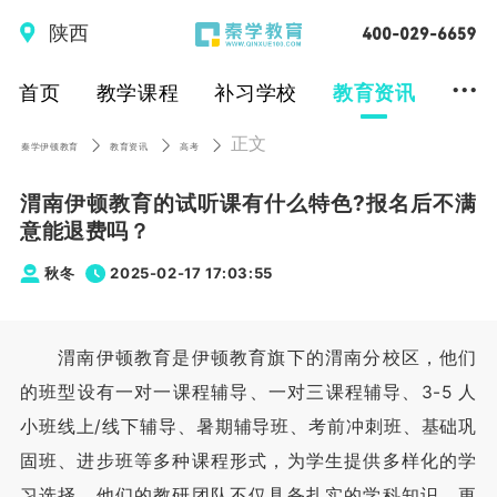
陕西
...
首页
教学课程
补习学校
教育资讯
正文
秦学伊顿教育
教育资讯
高考
渭南伊顿教育的试听课有什么特色?报名后不满
意能退费吗？
秋冬
2025-02-17 17:03:55
渭南伊顿教育是伊顿教育旗下的渭南分校区，他们
的班型设有一对一课程辅导、一对三课程辅导、3-5 人
小班线上/线下辅导、暑期辅导班、考前冲刺班、基础巩
固班、进步班等多种课程形式，为学生提供多样化的学
习选择，他们的教研团队不仅具备扎实的学科知识，更