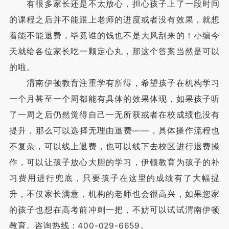
有很多家长还是不太放心，担心孩子上了一段时间
的课程之后并不能跟上老师的进度或者没有效果，就想
着能不能退费，毕竟谁的钱也不是大风刮来的！小编今
天就给各位家长吃一颗定心丸，那这个答案当然是可以
的啦。
渭南伊顿教育注重学有所得，希望孩子在机构学习
一个月甚至一个周都能有具体的效果体现，如果孩子听
了一周之后仍然觉得自己一无所获或者在校成绩也没有
提升，那么可以选择无理由退费——，具体操作流程也
不复杂，可以线上退费，也可以线下去校区进行退费操
作，可以让孩子放心大胆的学习，伊顿教育为孩子的补
习费用进行兜底，只要孩子在这里的成绩有了大幅提
升，不仅家长满意，机构的老师也会很高兴，如果您家
的孩子也想在高考前冲刺一把，不妨可以试试渭南伊顿
教育。咨询热线：400-029-6659。