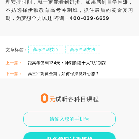
理安排时间，就一定能看到进步。如果感到自学困难，
不妨选择伊顿教育高考冲刺班，抓住最后的黄金复习
期，为梦想全力以赴!咨询：
400-029-6659
文章标签：
高考冲刺技巧
高考冲刺方法
上一篇：
距高考仅剩134天：冲刺阶段十大“坑”别踩
下一篇：
高三冲刺黄金期，如何保持良好心态？
0
元
试听各科目课程