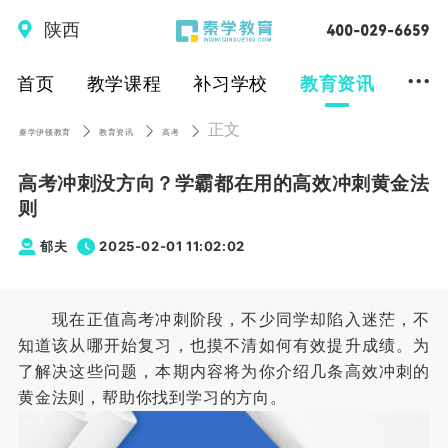
陕西
...
首页
教学课程
补习学校
教育资讯
正文
秦学伊顿教育
教育资讯
高考
高考冲刺没方向？学霸都在用的高效冲刺黄金法
则
郁夫
2025-02-01 11:02:02
现在正值高考冲刺阶段，不少同学却陷入迷茫，不
知道该从哪开始复习，也摸不清如何有效提升成绩。为
了解决这些问题，本期内容将为你介绍几条高效冲刺的
黄金法则，帮助你找到学习的方向。