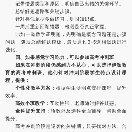
记录错题类型和原因，明确自己出错的关键环节。
总结解题思路和关键步骤。
针对类似题型多做练习，巩固知识点。
一周后重新回顾错题，检测是否真正掌握。
比如一道数学证明题，先明确是概念问题还是步骤
问题，随后总结解题模板，最后通过3-5道相似题进行
强化。
四、如果感觉学习吃力，可以参加高考冲刺班
如果在冲刺阶段仍感到力不从心，可以选择伊顿教
育的高考冲刺班。他们针对冲刺阶段学生特点设计课
程，提供：
个性化教学方案：
根据学生薄弱点安排课程，提升
效率。
高效小班教学：
互动性强，老师随时解答疑惑。
全科提升支持：
语数外及选科全面辅导，帮助全面
提分。
高考冲刺阶段是逆袭的关键期，只要找对方法、合