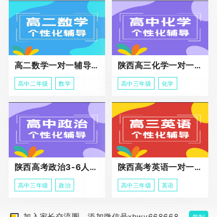
高二数学一对一辅导课程
陕西高三化学一对一个性化辅导课程
高中二年级
数学
高中三年级
化学
陕西高考政治3-6人班课程
陕西高考英语一对一冲刺课程
高中三年级
政治
高中三年级
英语
加入家长交流圈，添加微信号xhwy668668